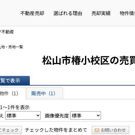
不動産売却
選ばれる理由
売却実績
物件情
フ不動産
土地・売地一覧
松山市椿小校区の売
表示
物件（1）
販売中（1）
 1～1件を表示
え
画像優先度
チェックした物件をまとめて
てチェック
お問い合わせ