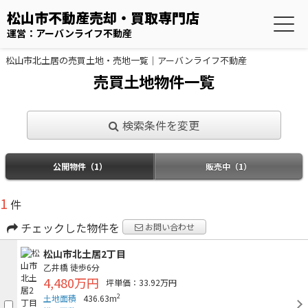
松山市不動産売却・買取専門店
運営：アーバンライフ不動産
松山市北土居の売買土地・売地一覧｜アーバンライフ不動産
売買土地物件一覧
検索条件を変更
公開物件（1）
販売中（1）
1
件
チェックした物件を
お問い合わせ
松山市北土居2丁目
乙井橋
徒歩6分
4,480万円
坪単価：33.92万円
2
土地面積
436.63m