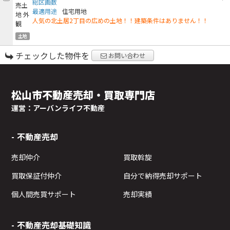
総区画数
最適用途
住宅用地
人気の北土居2丁目の広めの土地！！建築条件はありません！！
土地
チェックした物件を
お問い合わせ
松山市不動産売却・買取専門店
運営：アーバンライフ不動産
不動産売却
売却仲介
買取斡旋
買取保証付仲介
自分で納得売却サポート
個人間売買サポート
売却実績
不動産売却基礎知識