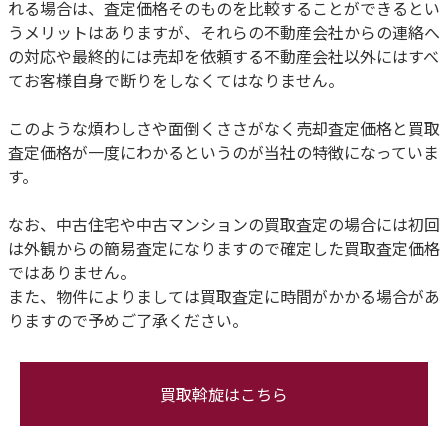
れる場合は、査定価格そのものを比較することができるとい
うメリットはありますが、それらの不動産会社からの連絡へ
の対応や最終的には売却を依頼する不動産会社以外にはすべ
てお客様自身で断りをしなくてはなりません。
このような煩わしさや面倒くささがなく売却査定価格と買取
査定価格が一度にわかるというのが当社の特徴になっていま
す。
なお、中古住宅や中古マンションの買取査定の場合には初回
は外観からの簡易査定になりますので確定した買取査定価格
ではありません。
また、物件によりましては買取査定に時間がかかる場合があ
りますので予めご了承ください。
買取斡旋はこちら