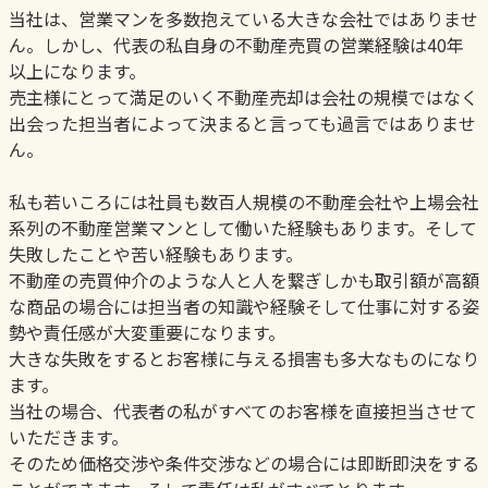
当社は、営業マンを多数抱えている大きな会社ではありませ
ん。しかし、代表の私自身の不動産売買の営業経験は40年
以上になります。
売主様にとって満足のいく不動産売却は会社の規模ではなく
出会った担当者によって決まると言っても過言ではありませ
ん。
私も若いころには社員も数百人規模の不動産会社や上場会社
系列の不動産営業マンとして働いた経験もあります。そして
失敗したことや苦い経験もあります。
不動産の売買仲介のような人と人を繋ぎしかも取引額が高額
な商品の場合には担当者の知識や経験そして仕事に対する姿
勢や責任感が大変重要になります。
大きな失敗をするとお客様に与える損害も多大なものになり
ます。
当社の場合、代表者の私がすべてのお客様を直接担当させて
いただきます。
そのため価格交渉や条件交渉などの場合には即断即決をする