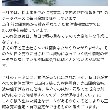
当社では、松山市を中心に営業エリア内の物件情報を自社の
データベースに毎日追加登録をしています。
12年前の開業時から積み重ねてきた物件情報数はすでに
9,000件を突破しています。
この作業は毎日、毎日の積み重ねですので大変地味な作業に
なります。
多くの不動産会社さんでは面倒なためやりたがりません。そ
のため日々売りに出されては成約になっていく物件情報のデ
ータを保有している不動産会社はほとんどないのが現状で
す。
当社のデータには、物件が売りに出された時期、私自身がす
べての物件の現地に出向き撮った物件写真、売出開始価格、
途中値下げされた価格、仲介での成約・買取での成約の別、
成約になった時期等すべてのデータが保存されています。
これら積み重ねた貴重なデータがあるからこそどこよりも正
確な売却査定・買取査定ができるものと考えています。