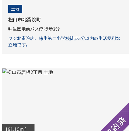
土地
松山市北斎院町
味生団地前バス停 徒歩3分
フジ北斎院店、味生第二小学校徒歩5分以内の生活便利な
立地です。
2
191.15m