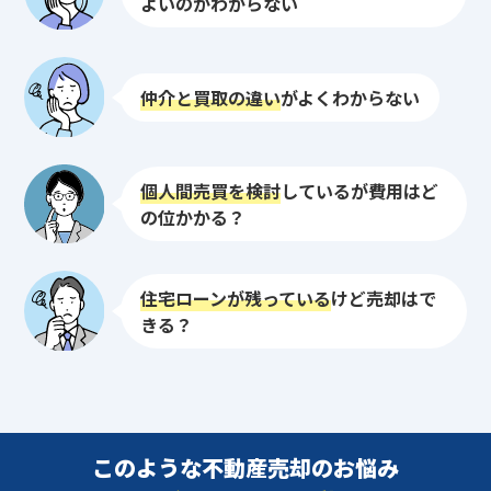
よいのかわからない
仲介と買取の違い
がよくわからない
個人間売買を検討
しているが費用はど
の位かかる？
住宅ローンが残っている
けど売却はで
きる？
このような不動産売却のお悩み