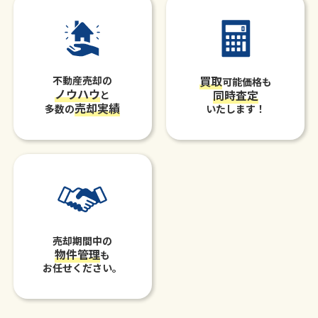
買取
不動産売却の
可能価格も
ノウハウ
同時査定
と
売却実績
多数の
いたします！
売却期間中の
物件管理
も
お任せください。