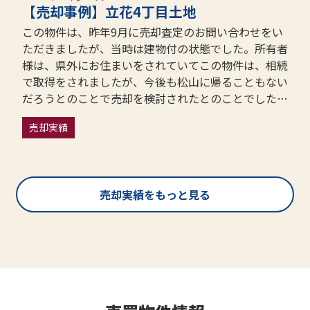
【売却事例】立花4丁目土地
この物件は、昨年9月に売却査定のお問い合わせをい
ただきましたが、当時は建物付の状態でした。所有者
様は、県外にお住まいをされていてこの物件は、相続
で取得をされましたが、今後も松山に帰ることもない
だろうとのことで売却を検討されたとのことでした。
その後、12月から弊社専任で売却をお任せいただく
売却実績
ことになり年末には買い手の方が見つかり本日のお引
渡しとなりました。
売却実績をもっと見る