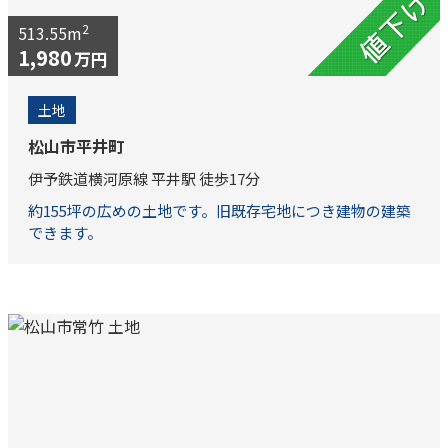
2
513.55m
1,980
万円
土地
松山市平井町
伊予鉄道横河原線 平井駅 徒歩17分
約155坪の広めの土地です。旧既存宅地につき建物の建築
できます。