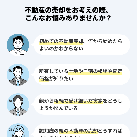
不動産の売却をお考えの際、
こんなお悩みありませんか？
初めての不動産売却
、何から始めたら
よいのかわからない
所有している
土地や自宅の相場や査定
価格
が知りたい
親から
相続で受け継いだ実家
をどうし
ようか悩んでいる
認知症の
親の不動産の売却
どうすれば