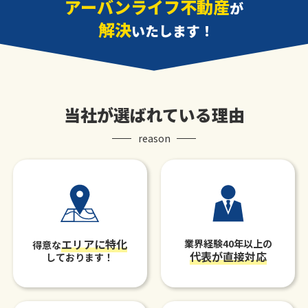
アーバンライフ不動産
が
解決
いたします！
当社が選ばれている理由
reason
エリアに特化
業界経験40年以上の
得意な
代表が直接対応
しております！