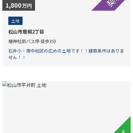
1,800
万円
土地
松山市居相2丁目
椿神社前バス停 徒歩3分
石井小・南中校区の広めの土地です！！建築条件はありま
せん！！