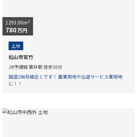
2
1293.00m
780
万円
土地
松山市常竹
JR予讃線 粟井駅 徒歩10分
国道196号線近くです！ 農業用地や沿道サービス業用地
に！！