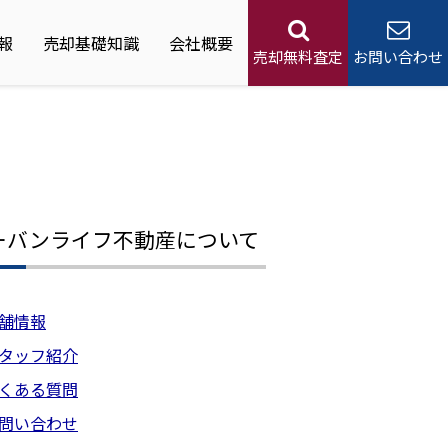
報
売却基礎知識
会社概要
売却無料査定
お問い合わせ
ーバンライフ不動産について
舗情報
タッフ紹介
くある質問
問い合わせ