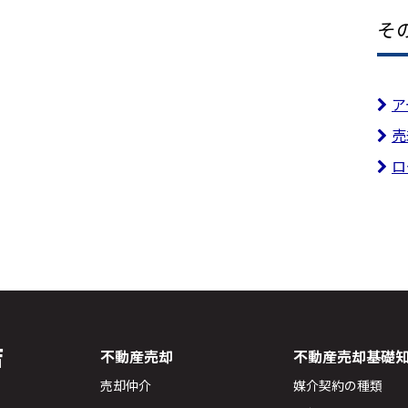
そ
ア
売
ロ
店
不動産売却
不動産売却基礎
売却仲介
媒介契約の種類