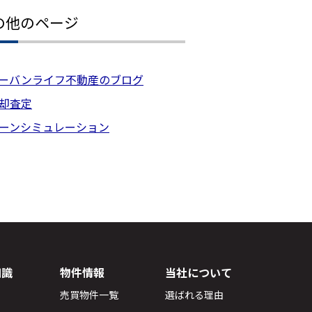
の他のページ
ーバンライフ不動産のブログ
却査定
ーンシミュレーション
知識
物件情報
当社について
売買物件一覧
選ばれる理由