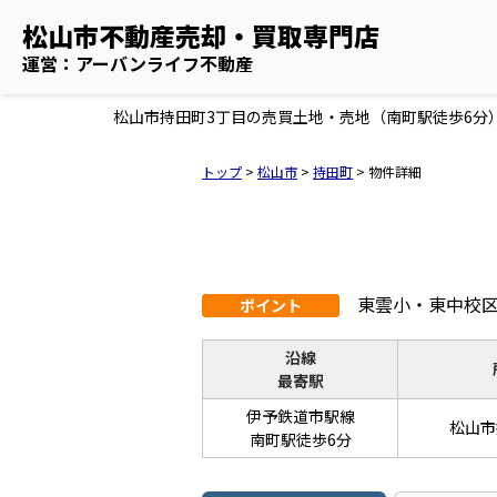
松山市不動産売却・買取専門店
運営：アーバンライフ不動産
松山市持田町3丁目の売買土地・売地（南町駅徒歩6分）[1
トップ
>
松山市
>
持田町
>
物件詳細
東雲小・東中校
ポイント
沿線
最寄駅
伊予鉄道市駅線
松山市
南町駅徒歩6分