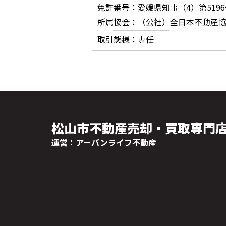
免許番号：愛媛県知事（4）第5196
所属協会：（公社）全日本不動産
取引態様：専任
松山市不動産売却・買取専門
運営：アーバンライフ不動産