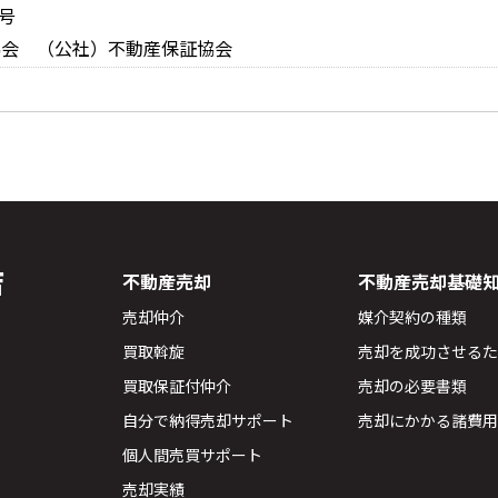
号
協会 （公社）不動産保証協会
店
不動産売却
不動産売却基礎
売却仲介
媒介契約の種類
買取斡旋
売却を成功させる
買取保証付仲介
売却の必要書類
自分で納得売却サポート
売却にかかる諸費
個人間売買サポート
売却実績