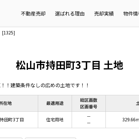
不動産売却
選ばれる理由
売却実績
物件情
325]
松山市持田町3丁目 土地
区！！建築条件なしの広めの土地です！！
総区画数
所在地
最適用途
区画番号
－
持田町3丁目
住宅用地
329.66
－