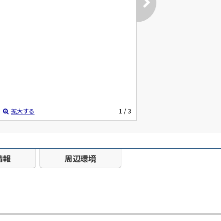
拡大する
1
/ 3
情報
周辺環境