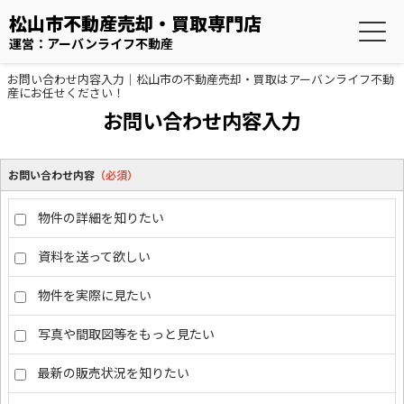
松山市不動産売却・買取専門店
運営：アーバンライフ不動産
お問い合わせ内容入力｜松山市の不動産売却・買取はアーバンライフ不動
産にお任せください！
お問い合わせ内容入力
お問い合わせ内容
（必須）
物件の詳細を知りたい
資料を送って欲しい
物件を実際に見たい
写真や間取図等をもっと見たい
最新の販売状況を知りたい