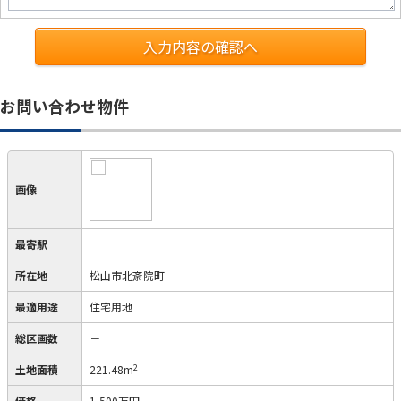
入力内容の確認へ
お問い合わせ物件
画像
最寄駅
所在地
松山市北斎院町
最適用途
住宅用地
総区画数
－
2
土地面積
221.48m
価格
1,500万円