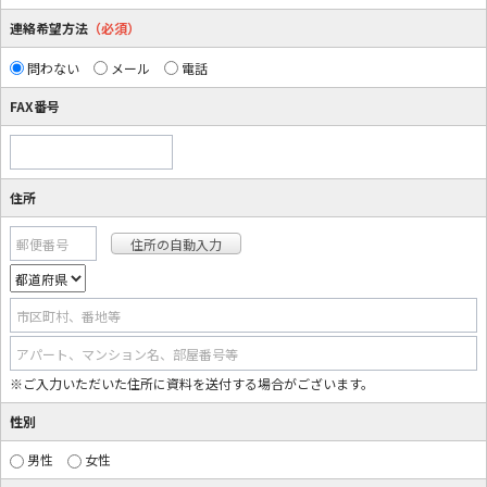
連絡希望方法
（必須）
問わない
メール
電話
FAX番号
住所
郵便番号
市区町村、番地等
アパート、マンション名、部屋番号等
※ご入力いただいた住所に資料を送付する場合がございます。
性別
男性
女性