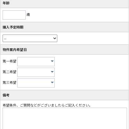
年齢
歳
購入予定時期
物件案内希望日
第一希望
第二希望
第三希望
備考
希望条件、ご質問などがございましたらご記入ください。