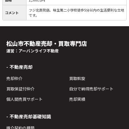
フジ北斎院店、味生第二小学校徒歩5分以内の生活便利な立地
コメント
です。
松山市不動産売却・買取専門店
運営：アーバンライフ不動産
不動産売却
売却仲介
買取斡旋
買取保証付仲介
自分で納得売却サポート
個人間売買サポート
売却実績
不動産売却基礎知識
媒介契約の種類